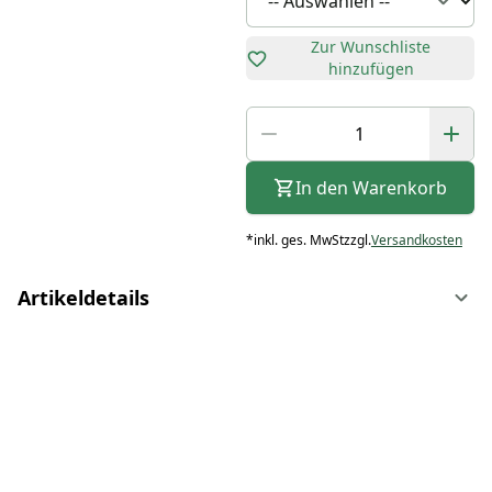
Zur Wunschliste
hinzufügen
In den Warenkorb
*
inkl. ges. MwSt
zzgl.
Versandkosten
Artikeldetails