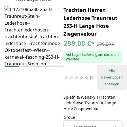
Trachten Herren
Lederhose Traunreut
253-H Lange Hose
Ziegenvelour
299,00 €
*
329,00 €
Auf Lager. Lieferung am nächsten
Werktag
Alle
0
Bewertungen
anzeigen
Spieth & Wensky TTrachten
Lederhose Traunreut Lange
Hose Ziegenvelour
Größe