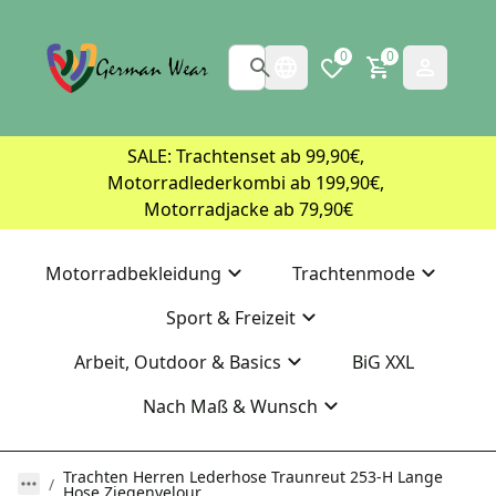
0
0
SALE: Trachtenset ab 99,90€, 
Motorradlederkombi ab 199,90€, 
Motorradjacke ab 79,90€
Motorradbekleidung
Trachtenmode
Sport & Freizeit
Arbeit, Outdoor & Basics
BiG XXL
Nach Maß & Wunsch
Trachten Herren Lederhose Traunreut 253-H Lange
Hose Ziegenvelour