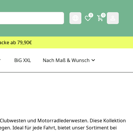
0
0
acke ab 79,90€
BiG XXL
Nach Maß & Wunsch
 Clubwesten und Motorradlederwesten. Diese Kollektion
egen. Ideal für jede Fahrt, bietet unser Sortiment bei