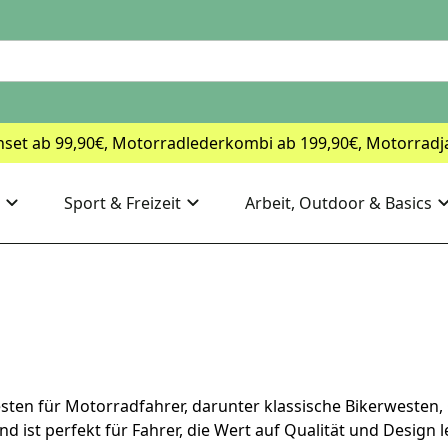
nset ab 99,90€, Motorradlederkombi ab 199,90€, Motorradj
Sport & Freizeit
Arbeit, Outdoor & Basics
ten für Motorradfahrer, darunter klassische Bikerwesten,
d ist perfekt für Fahrer, die Wert auf Qualität und Design l