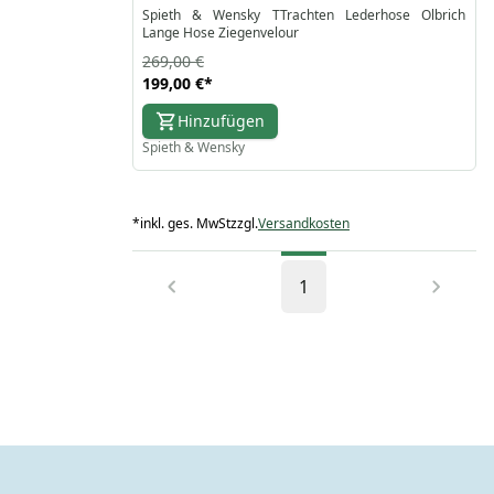
Spieth & Wensky TTrachten Lederhose Olbrich
Lange Hose Ziegenvelour
269,00 €
199,00 €
*
Hinzufügen
Spieth & Wensky
*
inkl. ges. MwSt
zzgl.
Versandkosten
1