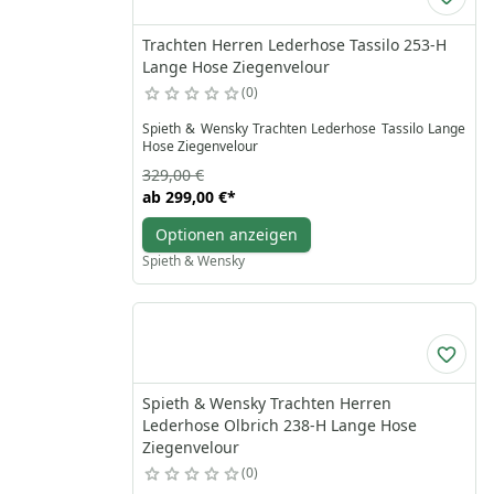
Trachten Herren Lederhose Tassilo 253-H
Lange Hose Ziegenvelour
0
Spieth & Wensky Trachten Lederhose Tassilo Lange
Hose Ziegenvelour
329,00 €
ab
299,00 €
*
Optionen anzeigen
Spieth & Wensky
Spieth & Wensky Trachten Herren
Lederhose Olbrich 238-H Lange Hose
Ziegenvelour
0