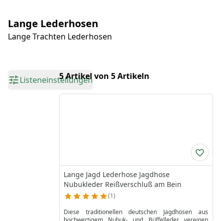
Lange Lederhosen
Lange Trachten Lederhosen
5 Artikel von 5 Artikeln
Listeneinstellungen
Lange Jagd Lederhose Jagdhose
Nubukleder Reißverschluß am Bein
1
Diese traditionellen deutschen Jagdhosen aus
hochwertigem Nubuk- und Büffelleder vereinen