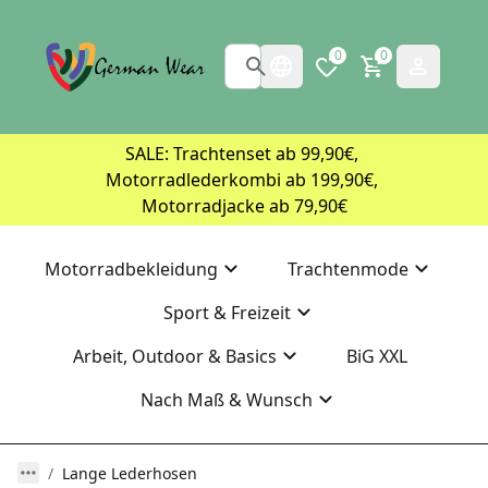
0
0
SALE: Trachtenset ab 99,90€, 
Motorradlederkombi ab 199,90€, 
Motorradjacke ab 79,90€
Motorradbekleidung
Trachtenmode
Sport & Freizeit
Arbeit, Outdoor & Basics
BiG XXL
Nach Maß & Wunsch
Lange Lederhosen