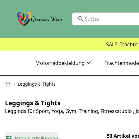
SALE: Trachte
Motorradbekleidung
Trachtenmode
Leggings & Tights
Leggings & Tights
Leggings für Sport, Yoga, Gym, Training, Fitnessstudio
50 Artikel vo
Listeneinstellungen