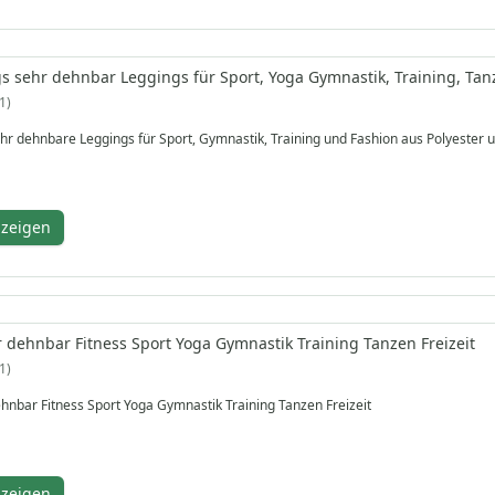
 sehr dehnbar Leggings für Sport, Yoga Gymnastik, Training, Tanz
1
 dehnbare Leggings für Sport, Gymnastik, Training und Fashion aus Polyester u
nzeigen
 dehnbar Fitness Sport Yoga Gymnastik Training Tanzen Freizeit
1
hnbar Fitness Sport Yoga Gymnastik Training Tanzen Freizeit
nzeigen