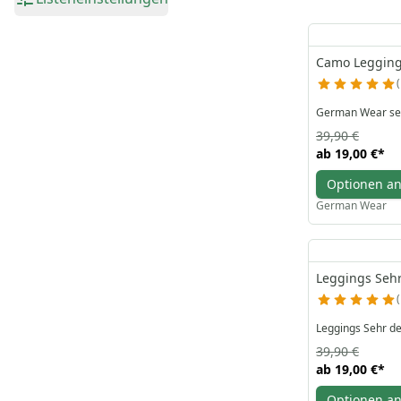
Camo Leggings
German Wear sehr
39,90 €
ab
19,00 €
*
Optionen a
German Wear
Leggings Sehr
Leggings Sehr de
39,90 €
ab
19,00 €
*
Optionen a