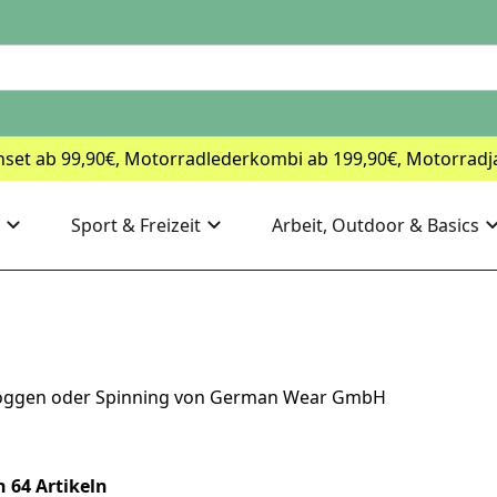
nset ab 99,90€, Motorradlederkombi ab 199,90€, Motorradj
Sport & Freizeit
Arbeit, Outdoor & Basics
 , Joggen oder Spinning von German Wear GmbH
n 64 Artikeln