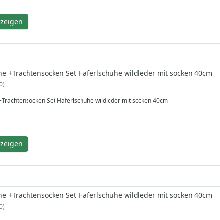
!
nzeigen
e +Trachtensocken Set Haferlschuhe wildleder mit socken 40cm
0
+Trachtensocken Set Haferlschuhe wildleder mit socken 40cm
nzeigen
e +Trachtensocken Set Haferlschuhe wildleder mit socken 40cm
0