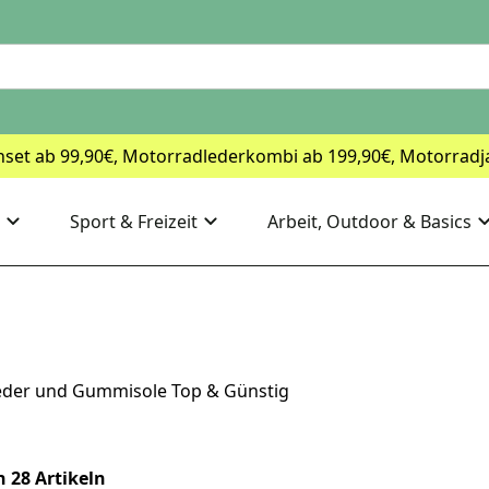
nset ab 99,90€, Motorradlederkombi ab 199,90€, Motorradj
Sport & Freizeit
Arbeit, Outdoor & Basics
tleder und Gummisole Top & Günstig
n 28 Artikeln