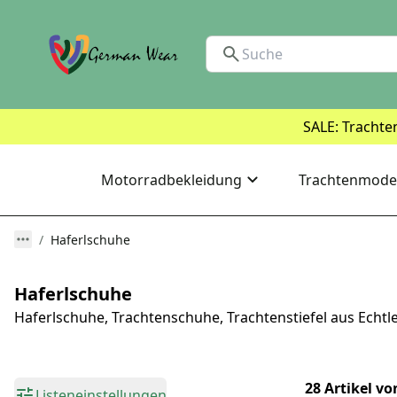
SALE: Trachte
Motorradbekleidung
Trachtenmode
Haferlschuhe
Haferlschuhe
Haferlschuhe, Trachtenschuhe, Trachtenstiefel aus Ech
28 Artikel vo
Listeneinstellungen