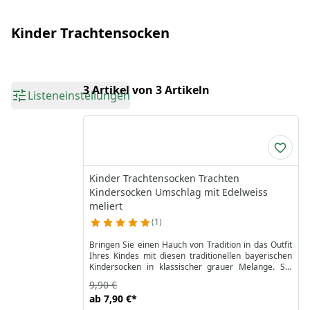
Kinder Trachtensocken
3 Artikel von 3 Artikeln
Listeneinstellungen
Kinder Trachtensocken Trachten
Kindersocken Umschlag mit Edelweiss
meliert
1
Bringen Sie einen Hauch von Tradition in das Outfit
Ihres Kindes mit diesen traditionellen bayerischen
Kindersocken in klassischer grauer Melange. Sie
sind aus einer weichen Baumwollmischung gefertigt
9,90 €
und verfügen über ein charmantes Edelweiß-
ab
7,90 €
*
Metalldetail am Bündchen und ein wunderschön