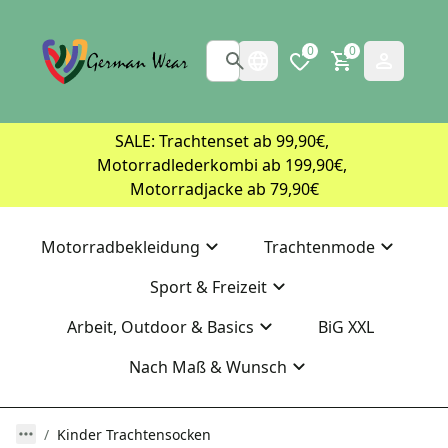
0
0
SALE: Trachtenset ab 99,90€, 
Motorradlederkombi ab 199,90€, 
Motorradjacke ab 79,90€
Motorradbekleidung
Trachtenmode
Sport & Freizeit
Arbeit, Outdoor & Basics
BiG XXL
Nach Maß & Wunsch
Kinder Trachtensocken