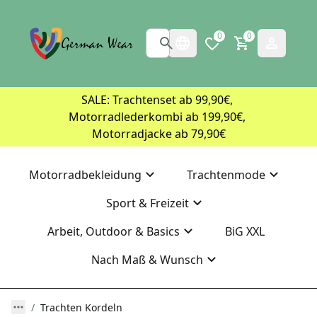
0
0
SALE: Trachtenset ab 99,90€, 
Motorradlederkombi ab 199,90€, 
Motorradjacke ab 79,90€
Motorradbekleidung
Trachtenmode
Sport & Freizeit
Arbeit, Outdoor & Basics
BiG XXL
Nach Maß & Wunsch
Trachten Kordeln