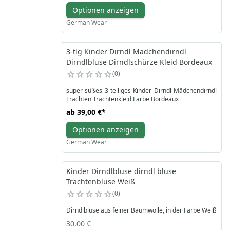
Optionen anzeigen
German Wear
3-tlg Kinder Dirndl Mädchendirndl
Dirndlbluse Dirndlschürze Kleid Bordeaux
0
super süßes 3-teiliges Kinder Dirndl Mädchendirndl
Trachten Trachtenkleid Farbe Bordeaux
ab
39,00 €
*
Optionen anzeigen
German Wear
Kinder Dirndlbluse dirndl bluse
Trachtenbluse Weiß
0
Dirndlbluse aus feiner Baumwolle, in der Farbe Weiß
30,00 €