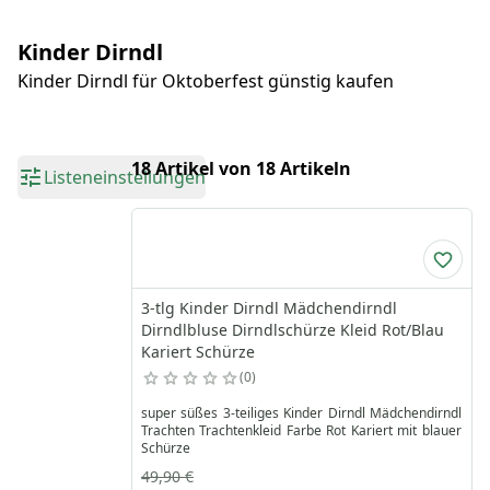
Kinder Dirndl
Kinder Dirndl für Oktoberfest günstig kaufen
18 Artikel von 18 Artikeln
Listeneinstellungen
3-tlg Kinder Dirndl Mädchendirndl
Dirndlbluse Dirndlschürze Kleid Rot/Blau
Kariert Schürze
0
super süßes 3-teiliges Kinder Dirndl Mädchendirndl
Trachten Trachtenkleid Farbe Rot Kariert mit blauer
Schürze
49,90 €