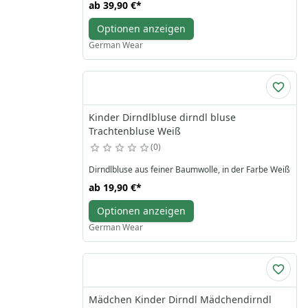
ab
39,90 €
*
Optionen anzeigen
German Wear
Kinder Dirndlbluse dirndl bluse
Trachtenbluse Weiß
0
Dirndlbluse aus feiner Baumwolle, in der Farbe Weiß
ab
19,90 €
*
Optionen anzeigen
German Wear
Mädchen Kinder Dirndl Mädchendirndl