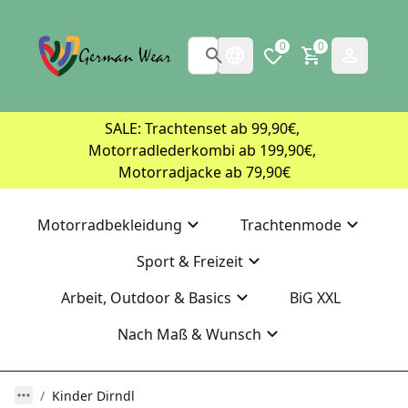
0
0
SALE: Trachtenset ab 99,90€, 
Motorradlederkombi ab 199,90€, 
Motorradjacke ab 79,90€
Motorradbekleidung
Trachtenmode
Sport & Freizeit
Arbeit, Outdoor & Basics
BiG XXL
Nach Maß & Wunsch
Kinder Dirndl