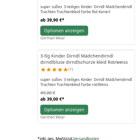
super süßes 3-teiliges Kinder Dirndl Mädchendirndl
Trachten Trachtenkleid Farbe Rot Kariert
ab
39,90 €
*
Optionen anzeigen
German Wear
3-tlg Kinder Dirndl Mädchendirndl
dirndlbluse dirndlschürze kleid Rot/weiss
1
super süßes 3-teiliges Kinder Dirndl Mädchendirndl
Trachten Trachtenkleid Farbe rot/Weiss
49,00 €
ab
39,00 €
*
Optionen anzeigen
German Wear
*
inkl. ges. MwSt
zzgl.
Versandkosten