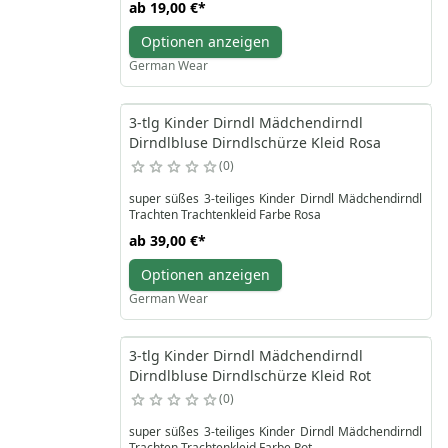
ab
19,00 €
*
Optionen anzeigen
German Wear
3-tlg Kinder Dirndl Mädchendirndl
Dirndlbluse Dirndlschürze Kleid Rosa
0
super süßes 3-teiliges Kinder Dirndl Mädchendirndl
Trachten Trachtenkleid Farbe Rosa
ab
39,00 €
*
Optionen anzeigen
German Wear
3-tlg Kinder Dirndl Mädchendirndl
Dirndlbluse Dirndlschürze Kleid Rot
0
super süßes 3-teiliges Kinder Dirndl Mädchendirndl
Trachten Trachtenkleid Farbe Rot