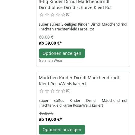
3-tlg Kinder Dirndl Mädchendirndl
Dirndlbluse Dirndlschürze Kleid Rot
0
super süßes 3-teiliges Kinder Dirndl Mädchendirndl
Trachten Trachtenkleid Farbe Rot
60,00 €
ab
39,00 €
*
Optionen anzeigen
German Wear
Mädchen Kinder Dirndl Mädchendirndl
Kleid Rosa/Weiß kariert
0
super süßes Kinder Dirndl Mädchendirndl
Trachtenkleid Farbe Rosa/Weiß kariert
40,00 €
ab
19,00 €
*
Optionen anzeigen