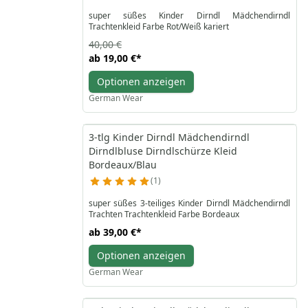
super süßes Kinder Dirndl Mädchendirndl
Trachtenkleid Farbe Rot/Weiß kariert
40,00 €
ab
19,00 €
*
Optionen anzeigen
German Wear
3-tlg Kinder Dirndl Mädchendirndl
Dirndlbluse Dirndlschürze Kleid
Bordeaux/Blau
1
super süßes 3-teiliges Kinder Dirndl Mädchendirndl
Trachten Trachtenkleid Farbe Bordeaux
ab
39,00 €
*
Optionen anzeigen
German Wear