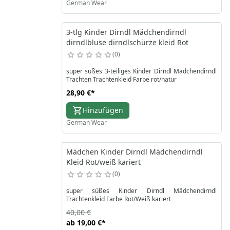
German Wear
3-tlg Kinder Dirndl Mädchendirndl
dirndlbluse dirndlschürze kleid Rot
0
super süßes 3-teiliges Kinder Dirndl Mädchendirndl
Trachten Trachtenkleid Farbe rot/natur
28,90 €
*
Hinzufügen
German Wear
Mädchen Kinder Dirndl Mädchendirndl
Kleid Rot/weiß kariert
0
super süßes Kinder Dirndl Mädchendirndl
Trachtenkleid Farbe Rot/Weiß kariert
40,00 €
ab
19,00 €
*