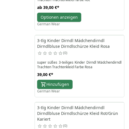
ab
39,00 €
*
Optionen anzeigen
German Wear
3-tlg Kinder Dirndl Mädchendirndl
Dirndlbluse Dirndlschürze Kleid Rosa
0
super süßes 3-teiliges Kinder Dirndl Mädchendirndl
Trachten Trachtenkleid Farbe Rosa
39,00 €
*
Hinzufügen
German Wear
3-tlg Kinder Dirndl Mädchendirndl
Dirndlbluse Dirndlschürze Kleid Rot/Grün
Kariert
0