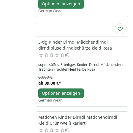
Optionen anzeigen
German Wear
3-tlg Kinder Dirndl Mädchendirndl
dirndlbluse dirndlschürze kleid Rosa
0
super süßes 3-teiliges Kinder Dirndl Mädchendirndl
Trachten Trachtenkleid Farbe Rosa
60,00 €
ab
39,00 €
*
Optionen anzeigen
German Wear
Mädchen Kinder Dirndl Mädchendirndl
Kleid Grün/Weiß kariert
0