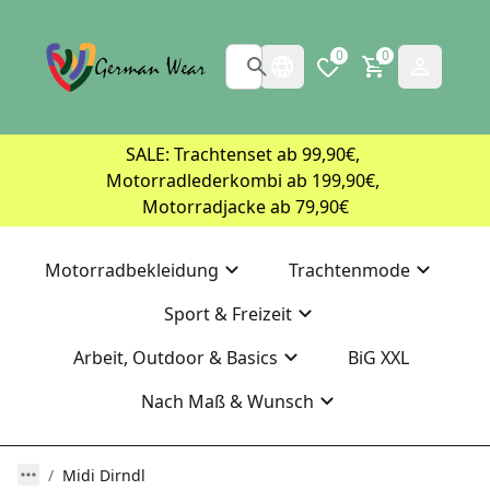
0
0
SALE: Trachtenset ab 99,90€, 
Motorradlederkombi ab 199,90€, 
Motorradjacke ab 79,90€
Motorradbekleidung
Trachtenmode
Sport & Freizeit
Arbeit, Outdoor & Basics
BiG XXL
Nach Maß & Wunsch
Midi Dirndl