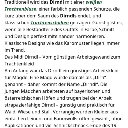
Traditionell wird das
Dirndl
mit einer
weißen
Trachtenbluse
, einer farblich passenden Schürze, die
kurz über dem Saum des
Dirndls
endet, und
klassischen
Trachtenschuhen
getragen. Günstig ist es,
wenn alle Bestandteile des Outfits in Farbe, Schnitt
und Design perfekt miteinander harmonieren.
Klassische Designs wie das Karomuster liegen immer
im Trend.
Das Midi Dirndl – Vom günstigen Arbeitsgewand zum
Trachtenkleid
Am Anfang war das Dirndl ein günstiges Arbeitskleid
für Mägde. Eine Magd wurde damals als „Dirn“
genannt – daher kommt der Name „Dirndl“. Die
jungen Mädchen arbeiteten auf bayerischen und
österreichischen Höfen und trugen bei der Arbeit
strapazierfähige Dirndl – günstig und praktisch für
Wald, Wiese und Stall. Vorrangig wurden Kleider aus
einfachen Leinen- und Baumwollstoffen gewählt, ohne
Applikationen und viel Schnickschnack. Ende des 19.