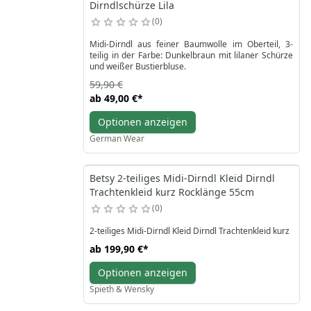
Dirndlschürze Lila
0
Midi-Dirndl aus feiner Baumwolle im Oberteil, 3-
teilig in der Farbe: Dunkelbraun mit lilaner Schürze
und weißer Bustierbluse.
59,90 €
ab
49,00 €
*
Optionen anzeigen
German Wear
Betsy 2-teiliges Midi-Dirndl Kleid Dirndl
Trachtenkleid kurz Rocklänge 55cm
0
2-teiliges Midi-Dirndl Kleid Dirndl Trachtenkleid kurz
ab
199,90 €
*
Optionen anzeigen
Spieth & Wensky