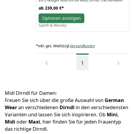
Elli 2-teiliges Midi-Dirndl Kleid Dirndl Trachtenkleid
ab
239,00 €
*
Optionen anzeigen
Spieth & Wensky
*
inkl. ges. MwSt
zzgl.
Versandkosten
1
Midi Dirndl für Damen:
Freuen Sie sich über die große Auswahl von
German
Wear
an verschiedenen
Dirndl
in den verschiedensten
Varianten und lassen Sie sich inspirieren. Ob
Mini
,
Midi
oder
Maxi
, hier finden Sie für jeden Frauentyp
das richtige Dirndl.