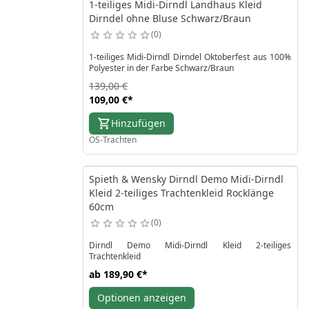
1-teiliges Midi-Dirndl Landhaus Kleid
Dirndel ohne Bluse Schwarz/Braun
0
1-teiliges Midi-Dirndl Dirndel Oktoberfest aus 100%
Polyester in der Farbe Schwarz/Braun
139,00 €
109,00 €
*
Hinzufügen
OS-Trachten
Spieth & Wensky Dirndl Demo Midi-Dirndl
Kleid 2-teiliges Trachtenkleid Rocklänge
60cm
0
Dirndl Demo Midi-Dirndl Kleid 2-teiliges
Trachtenkleid
ab
189,90 €
*
Optionen anzeigen