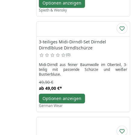
Optionen anzeigen
Spieth & Wensky
3-teiliges Midi-Dirndl-Set Dirndel
Dirndlbluse Dirndlschürze
0
Midi-Dirndl aus feiner Baumwolle im Oberteil, 3-
teilig mit passende Schürze und weißer
Bustierbluse.
49,90 €
ab
49,00 €
*
Optionen anzeigen
German Wear