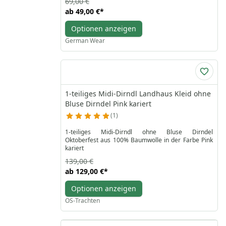
69,00 €
ab
49,00 €
*
Optionen anzeigen
German Wear
1-teiliges Midi-Dirndl Landhaus Kleid ohne
Bluse Dirndel Pink kariert
1
1-teiliges Midi-Dirndl ohne Bluse Dirndel
Oktoberfest aus 100% Baumwolle in der Farbe Pink
kariert
139,00 €
ab
129,00 €
*
Optionen anzeigen
OS-Trachten