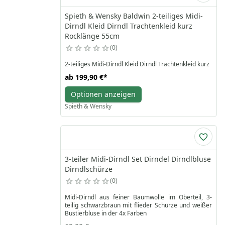
Spieth & Wensky Baldwin 2-teiliges Midi-
Dirndl Kleid Dirndl Trachtenkleid kurz
Rocklänge 55cm
0
2-teiliges Midi-Dirndl Kleid Dirndl Trachtenkleid kurz
ab
199,90 €
*
Optionen anzeigen
Spieth & Wensky
3-teiler Midi-Dirndl Set Dirndel Dirndlbluse
Dirndlschürze
0
Midi-Dirndl aus feiner Baumwolle im Oberteil, 3-
teilig schwarzbraun mit flieder Schürze und weißer
Bustierbluse in der 4x Farben