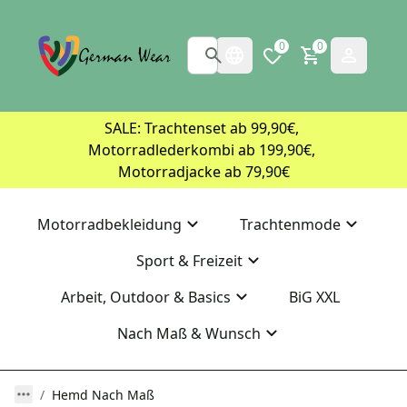
0
0
SALE: Trachtenset ab 99,90€, 
Motorradlederkombi ab 199,90€, 
Motorradjacke ab 79,90€
Motorradbekleidung
Trachtenmode
Sport & Freizeit
Arbeit, Outdoor & Basics
BiG XXL
Nach Maß & Wunsch
Hemd Nach Maß