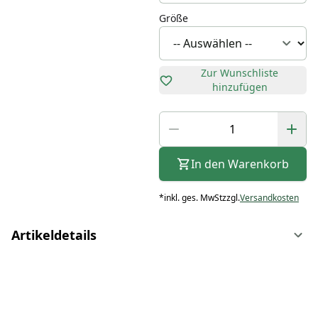
Größe
Zur Wunschliste
hinzufügen
In den Warenkorb
*
inkl. ges. MwSt
zzgl.
Versandkosten
Artikeldetails