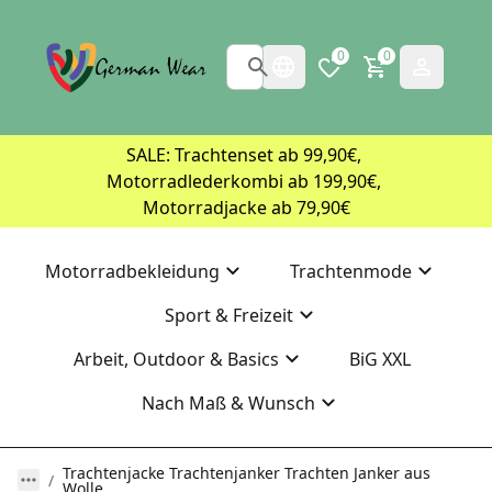
0
0
SALE: Trachtenset ab 99,90€, 
Motorradlederkombi ab 199,90€, 
Motorradjacke ab 79,90€
Motorradbekleidung
Trachtenmode
Sport & Freizeit
Arbeit, Outdoor & Basics
BiG XXL
Nach Maß & Wunsch
Trachtenjacke Trachtenjanker Trachten Janker aus
Wolle