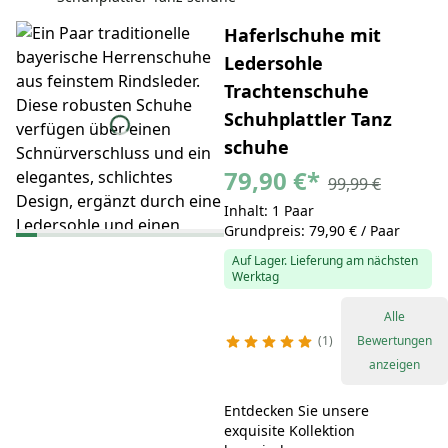
Haferlschuhe mit
Ledersohle
Trachtenschuhe
Schuhplattler Tanz
schuhe
79,90 €
*
99,99 €
Inhalt: 1 Paar
Grundpreis: 79,90 € / Paar
Auf Lager. Lieferung am nächsten
Werktag
Alle
1
Bewertungen
anzeigen
Entdecken Sie unsere
exquisite Kollektion