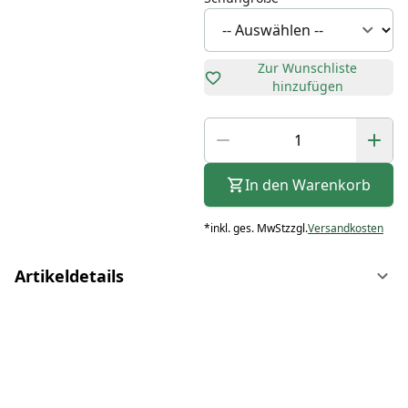
Zur Wunschliste
hinzufügen
In den Warenkorb
*
inkl. ges. MwSt
zzgl.
Versandkosten
Artikeldetails