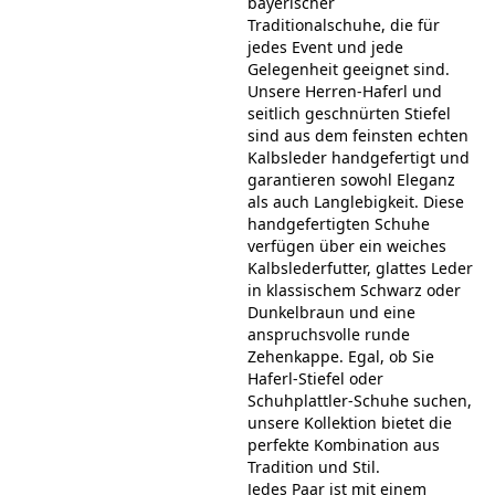
bayerischer
Traditionalschuhe, die für
jedes Event und jede
Gelegenheit geeignet sind.
Unsere Herren-Haferl und
seitlich geschnürten Stiefel
sind aus dem feinsten echten
Kalbsleder handgefertigt und
garantieren sowohl Eleganz
als auch Langlebigkeit. Diese
handgefertigten Schuhe
verfügen über ein weiches
Kalbslederfutter, glattes Leder
in klassischem Schwarz oder
Dunkelbraun und eine
anspruchsvolle runde
Zehenkappe. Egal, ob Sie
Haferl-Stiefel oder
Schuhplattler-Schuhe suchen,
unsere Kollektion bietet die
perfekte Kombination aus
Tradition und Stil.
Jedes Paar ist mit einem