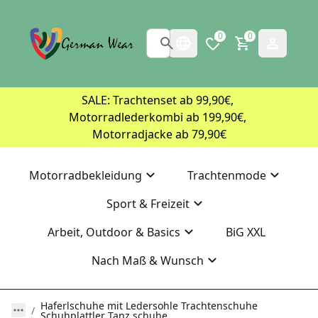
0
0
SALE: Trachtenset ab 99,90€, 
Motorradlederkombi ab 199,90€, 
Motorradjacke ab 79,90€
Motorradbekleidung
Trachtenmode
Sport & Freizeit
Arbeit, Outdoor & Basics
BiG XXL
Nach Maß & Wunsch
Haferlschuhe mit Ledersohle Trachtenschuhe
Schuhplattler Tanz schuhe