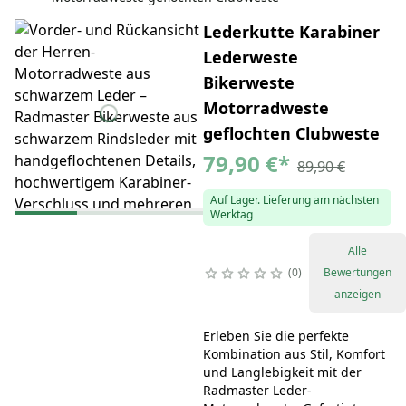
Lederkutte Karabiner
Lederweste
Bikerweste
Motorradweste
geflochten Clubweste
79,90 €
*
89,90 €
Auf Lager. Lieferung am nächsten
Werktag
Alle
0
Bewertungen
anzeigen
Erleben Sie die perfekte
Kombination aus Stil, Komfort
und Langlebigkeit mit der
Radmaster Leder-