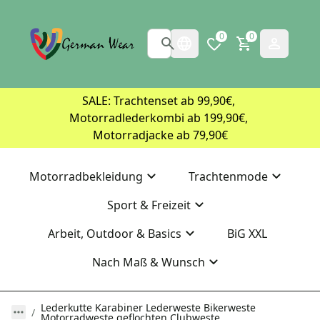
0
0
SALE: Trachtenset ab 99,90€, 
Motorradlederkombi ab 199,90€, 
Motorradjacke ab 79,90€
Motorradbekleidung
Trachtenmode
Sport & Freizeit
Arbeit, Outdoor & Basics
BiG XXL
Nach Maß & Wunsch
Lederkutte Karabiner Lederweste Bikerweste
Motorradweste geflochten Clubweste