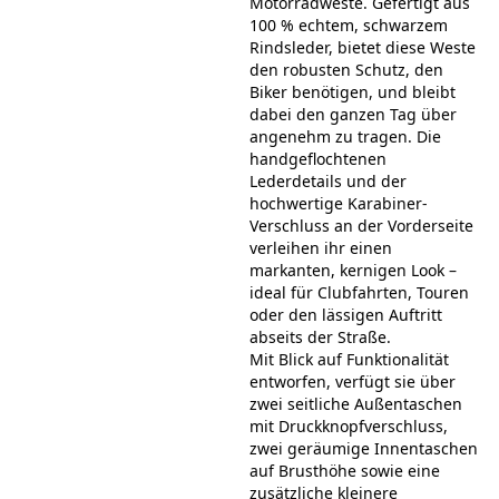
Motorradweste. Gefertigt aus
100 % echtem, schwarzem
Rindsleder, bietet diese Weste
den robusten Schutz, den
Biker benötigen, und bleibt
dabei den ganzen Tag über
angenehm zu tragen. Die
handgeflochtenen
Lederdetails und der
hochwertige Karabiner-
Verschluss an der Vorderseite
verleihen ihr einen
markanten, kernigen Look –
ideal für Clubfahrten, Touren
oder den lässigen Auftritt
abseits der Straße.
Mit Blick auf Funktionalität
entworfen, verfügt sie über
zwei seitliche Außentaschen
mit Druckknopfverschluss,
zwei geräumige Innentaschen
auf Brusthöhe sowie eine
zusätzliche kleinere