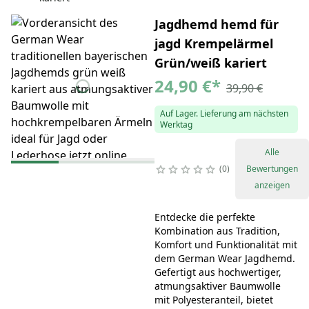
Jagdhemd hemd für
jagd Krempelärmel
Grün/weiß kariert
24,90 €
*
39,90 €
Auf Lager. Lieferung am nächsten
Werktag
Alle
0
Bewertungen
anzeigen
Entdecke die perfekte
Kombination aus Tradition,
Komfort und Funktionalität mit
dem German Wear Jagdhemd.
Gefertigt aus hochwertiger,
atmungsaktiver Baumwolle
mit Polyesteranteil, bietet