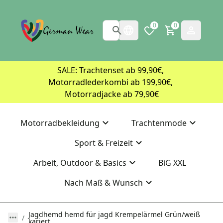
0
0
SALE: Trachtenset ab 99,90€, 
Motorradlederkombi ab 199,90€, 
Motorradjacke ab 79,90€
Motorradbekleidung
Trachtenmode
Sport & Freizeit
Arbeit, Outdoor & Basics
BiG XXL
Nach Maß & Wunsch
Jagdhemd hemd für jagd Krempelärmel Grün/weiß
kariert