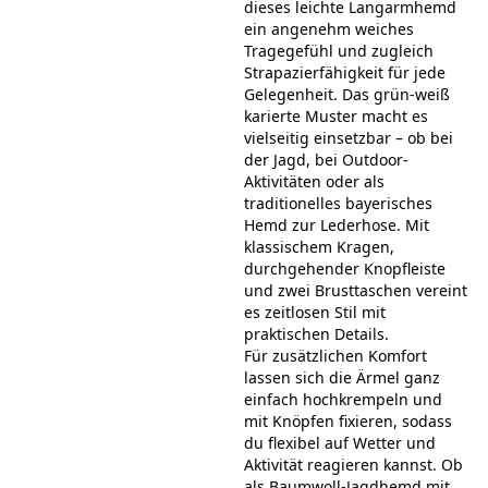
dieses leichte Langarmhemd
ein angenehm weiches
Tragegefühl und zugleich
Strapazierfähigkeit für jede
Gelegenheit. Das grün-weiß
karierte Muster macht es
vielseitig einsetzbar – ob bei
der Jagd, bei Outdoor-
Aktivitäten oder als
traditionelles bayerisches
Hemd zur Lederhose. Mit
klassischem Kragen,
durchgehender Knopfleiste
und zwei Brusttaschen vereint
es zeitlosen Stil mit
praktischen Details.
Für zusätzlichen Komfort
lassen sich die Ärmel ganz
einfach hochkrempeln und
mit Knöpfen fixieren, sodass
du flexibel auf Wetter und
Aktivität reagieren kannst. Ob
als Baumwoll-Jagdhemd mit