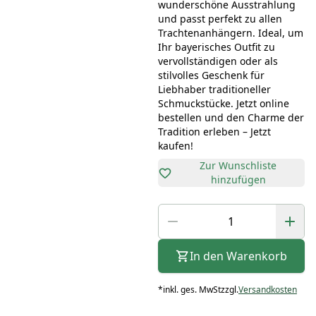
wunderschöne Ausstrahlung
und passt perfekt zu allen
Trachtenanhängern. Ideal, um
Ihr bayerisches Outfit zu
vervollständigen oder als
stilvolles Geschenk für
Liebhaber traditioneller
Schmuckstücke. Jetzt online
bestellen und den Charme der
Tradition erleben – Jetzt
kaufen!
Zur Wunschliste
hinzufügen
In den Warenkorb
*
inkl. ges. MwSt
zzgl.
Versandkosten