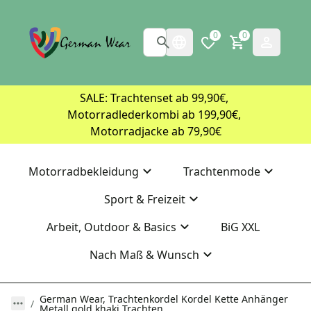
0
0
SALE: Trachtenset ab 99,90€, 
Motorradlederkombi ab 199,90€, 
Motorradjacke ab 79,90€
Motorradbekleidung
Trachtenmode
Sport & Freizeit
Arbeit, Outdoor & Basics
BiG XXL
Nach Maß & Wunsch
German Wear, Trachtenkordel Kordel Kette Anhänger
Metall gold khaki Trachten