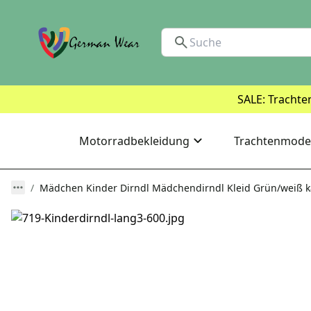
SALE: Trachte
Motorradbekleidung
Trachtenmode
Mädchen Kinder Dirndl Mädchendirndl Kleid Grün/weiß ka