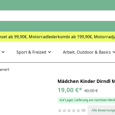
nset ab 99,90€, Motorradlederkombi ab 199,90€, Motorradj
Sport & Freizeit
Arbeit, Outdoor & Basics
riert
Mädchen Kinder Dirndl M
19,00 €
*
40,00 €
Auf Lager. Lieferung am nächsten Wer
0
Alle Bewertung