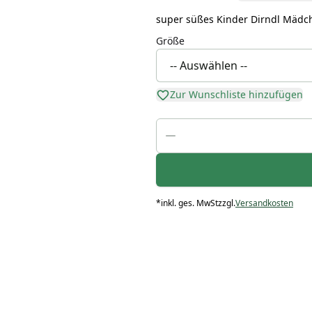
super süßes Kinder Dirndl Mädch
Größe
Zur Wunschliste hinzufügen
*
inkl. ges. MwSt
zzgl.
Versandkosten