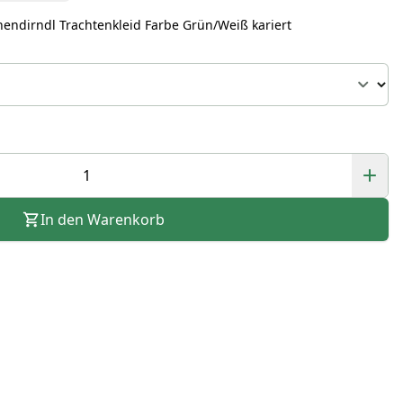
endirndl Trachtenkleid Farbe Grün/Weiß kariert
In den Warenkorb