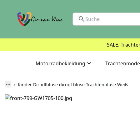
SALE: Trachte
Motorradbekleidung
Trachtenmode
Kinder Dirndlbluse dirndl bluse Trachtenbluse Weiß