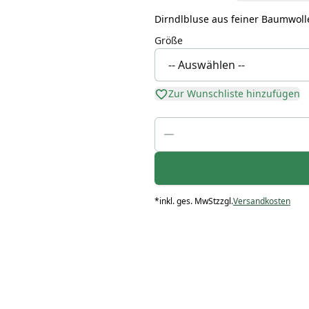
Dirndlbluse aus feiner Baumwolle
Größe
Zur Wunschliste hinzufügen
*
inkl. ges. MwSt
zzgl.
Versandkosten