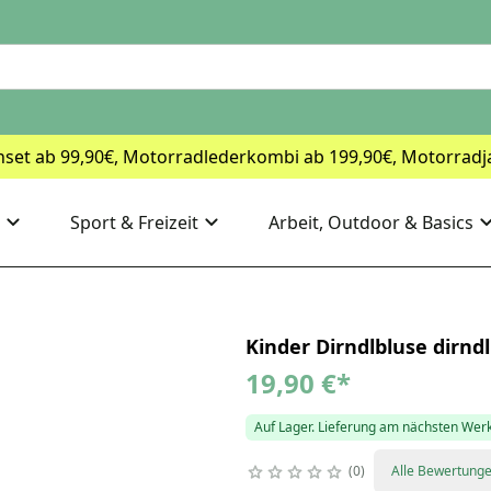
nset ab 99,90€, Motorradlederkombi ab 199,90€, Motorradj
Sport & Freizeit
Arbeit, Outdoor & Basics
Kinder Dirndlbluse dirnd
19,90 €
*
Auf Lager. Lieferung am nächsten Wer
0
Alle Bewertung