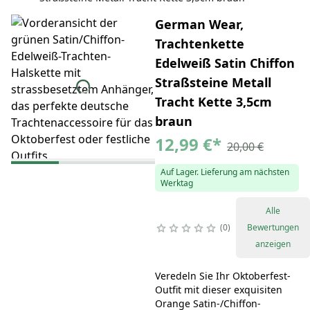
German Wear,
Trachtenkette
Edelweiß Satin Chiffon
Straßsteine Metall
Tracht Kette 3,5cm
braun
12,99 €
*
20,00 €
Auf Lager. Lieferung am nächsten
Werktag
Alle
0
Bewertungen
anzeigen
Veredeln Sie Ihr Oktoberfest-
Outfit mit dieser exquisiten
Orange Satin-/Chiffon-