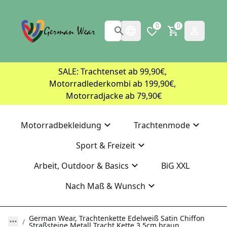
0
0
SALE: Trachtenset ab 99,90€, 
Motorradlederkombi ab 199,90€, 
Motorradjacke ab 79,90€
Motorradbekleidung
Trachtenmode
Sport & Freizeit
Arbeit, Outdoor & Basics
BiG XXL
Nach Maß & Wunsch
German Wear, Trachtenkette Edelweiß Satin Chiffon
Straßsteine Metall Tracht Kette 3,5cm braun