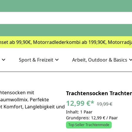
nset ab 99,90€, Motorradlederkombi ab 199,90€, Motorradj
Sport & Freizeit
Arbeit, Outdoor & Basics
Trachtensocken Trachte
12,99 €
*
19,99 €
Inhalt: 1 Paar
Grundpreis: 12,99 € / Paar
Top Seller Trachtenmode