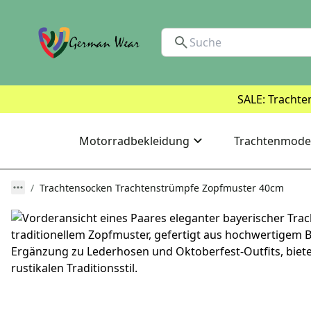
SALE: Trachte
Motorradbekleidung
Trachtenmode
Trachtensocken Trachtenstrümpfe Zopfmuster 40cm