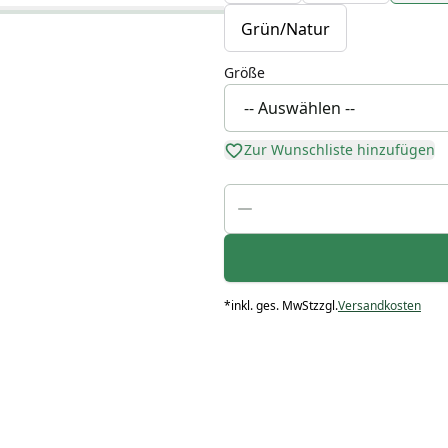
Grün/Natur
Größe
Zur Wunschliste hinzufügen
*
inkl. ges. MwSt
zzgl.
Versandkosten