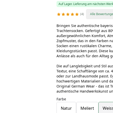
Auf Lager. Lieferung am nächsten Wer
4
Alle Bewertung
Bringen Sie authentische bayeris
Trachtensocken. Gefertigt aus 8
außergewöhnlichen Komfort, Atmu
Zopfmuster, das in den Farben natu
Socken einen rustikalen Charme,
Kleidungsstücken passt. Diese ku
Anlässe als auch für den Alltag g
Die auf Langlebigkeit und Stil 
Textur, eine Schaftlänge von ca. 
oder zur Landhausmode passt. Ega
hochwertigen Materialien und da
Original German Wear - das ist T
authentische Handwerkskunst und 
Farbe
Natur
Meliert
Weis