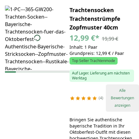
Trachtensocken
Trachtenstrümpfe
Zopfmuster 40cm
12,99 €
*
19,99 €
Inhalt: 1 Paar
Grundpreis: 12,99 € / Paar
Top Seller Trachtenmode
Auf Lager. Lieferung am nächsten
Werktag
Alle
4
Bewertungen
anzeigen
Bringen Sie authentische
bayerische Tradition in Ihr
Oktoberfest-Outfit mit diesen
hochwertigen Trachtensocken.