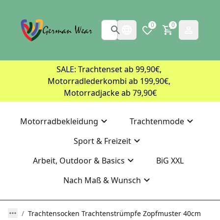
0
0
SALE: Trachtenset ab 99,90€, 
Motorradlederkombi ab 199,90€, 
Motorradjacke ab 79,90€
Motorradbekleidung
Trachtenmode
Sport & Freizeit
Arbeit, Outdoor & Basics
BiG XXL
Nach Maß & Wunsch
Trachtensocken Trachtenstrümpfe Zopfmuster 40cm