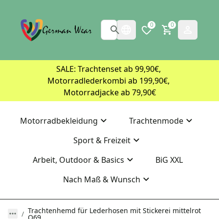
0
0
SALE: Trachtenset ab 99,90€, 
Motorradlederkombi ab 199,90€, 
Motorradjacke ab 79,90€
Motorradbekleidung
Trachtenmode
Sport & Freizeit
Arbeit, Outdoor & Basics
BiG XXL
Nach Maß & Wunsch
Trachtenhemd für Lederhosen mit Stickerei mittelrot
O69