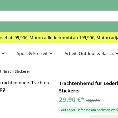
nset ab 99,90€, Motorradlederkombi ab 199,90€, Motorradj
Sport & Freizeit
Arbeit, Outdoor & Basics
Hirsch Stickerei
Trachtenhemd für Leder
Stickerei
29,90 €
*
39,99 €
Auf Lager. Lieferung am nächsten Wer