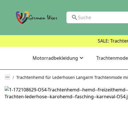
SALE: Trachte
Motorradbekleidung
Trachtenmode
Trachtenhemd für Lederhosen Langarm Trachtenmode mit 