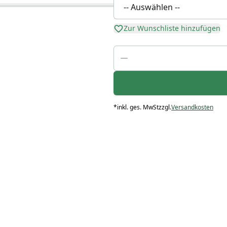
Zur Wunschliste hinzufügen
*
inkl. ges. MwSt
zzgl.
Versandkosten