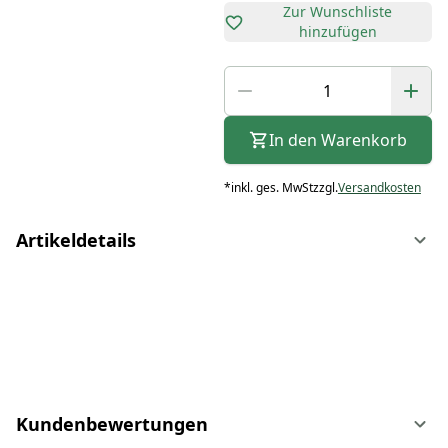
Zur Wunschliste
hinzufügen
In den Warenkorb
*
inkl. ges. MwSt
zzgl.
Versandkosten
Artikeldetails
Kundenbewertungen