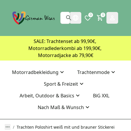
0
0
SALE: Trachtenset ab 99,90€, 
Motorradlederkombi ab 199,90€, 
Motorradjacke ab 79,90€
Motorradbekleidung
Trachtenmode
Sport & Freizeit
Arbeit, Outdoor & Basics
BiG XXL
Nach Maß & Wunsch
Trachten Poloshirt weiß mit und brauner Stickerei