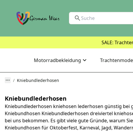
SALE: Trachte
Motorradbekleidung
Trachtenmode
Kniebundlederhosen
Kniebundlederhosen
Kniebundlederhosen kniehosen lederhosen günstig bei 
Kniebundhosen Kniebundlederhosen dreiviertel kniehosen
bei uns bekommen. Es gibt viele gute Gründe, warum Sie
Kniebundhosen für Oktoberfest, Karneval, Jagd, Wandern 