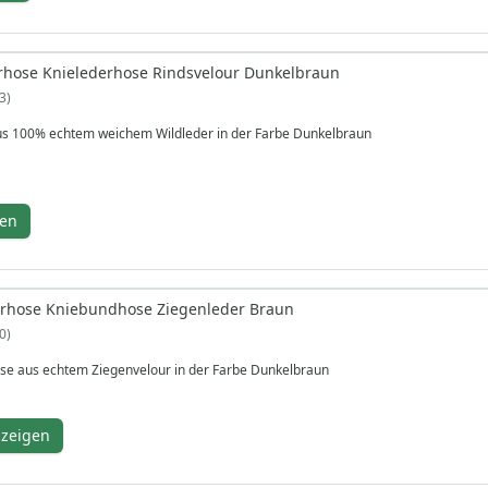
rhose Knielederhose Rindsvelour Dunkelbraun
3
us 100% echtem weichem Wildleder in der Farbe Dunkelbraun
gen
erhose Kniebundhose Ziegenleder Braun
0
se aus echtem Ziegenvelour in der Farbe Dunkelbraun
nzeigen