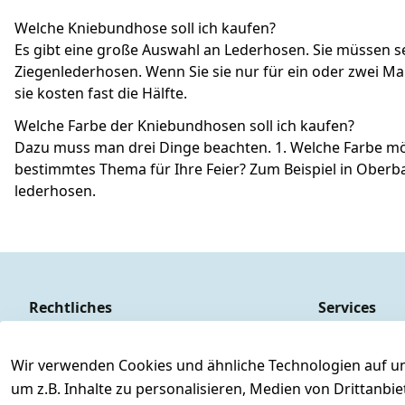
Welche Kniebundhose soll ich kaufen?
Es gibt eine große Auswahl an Lederhosen. Sie müssen s
Ziegenlederhosen. Wenn Sie sie nur für ein oder zwei Ma
sie kosten fast die Hälfte.
Welche Farbe der Kniebundhosen soll ich kaufen?
Dazu muss man drei Dinge beachten. 1. Welche Farbe möge
bestimmtes Thema für Ihre Feier? Zum Beispiel in Ober
lederhosen.
Rechtliches
Services
AGB
Kontakt
Impressum
Registrieren
Wir verwenden Cookies und ähnliche Technologien auf un
um z.B. Inhalte zu personalisieren, Medien von Drittanbi
Datenschutzerklärung
Versand & Ve