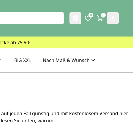
0
0
acke ab 79,90€
BiG XXL
Nach Maß & Wunsch
auf jeden Fall günstig und mit kostenlosem Versand hier
 lesen Sie unten, warum.