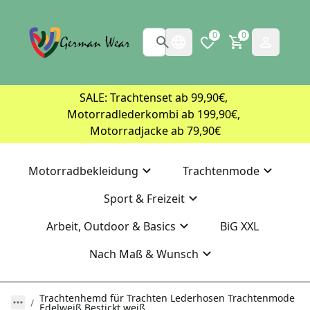
0
0
SALE: Trachtenset ab 99,90€, 
Motorradlederkombi ab 199,90€, 
Motorradjacke ab 79,90€
Motorradbekleidung
Trachtenmode
Sport & Freizeit
Arbeit, Outdoor & Basics
BiG XXL
Nach Maß & Wunsch
Trachtenhemd für Trachten Lederhosen Trachtenmode
Edelweiß Bestickt weiß