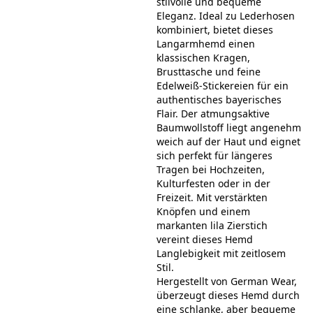
stilvolle und bequeme
Eleganz. Ideal zu Lederhosen
kombiniert, bietet dieses
Langarmhemd einen
klassischen Kragen,
Brusttasche und feine
Edelweiß-Stickereien für ein
authentisches bayerisches
Flair. Der atmungsaktive
Baumwollstoff liegt angenehm
weich auf der Haut und eignet
sich perfekt für längeres
Tragen bei Hochzeiten,
Kulturfesten oder in der
Freizeit. Mit verstärkten
Knöpfen und einem
markanten lila Zierstich
vereint dieses Hemd
Langlebigkeit mit zeitlosem
Stil.
Hergestellt von German Wear,
überzeugt dieses Hemd durch
eine schlanke, aber bequeme