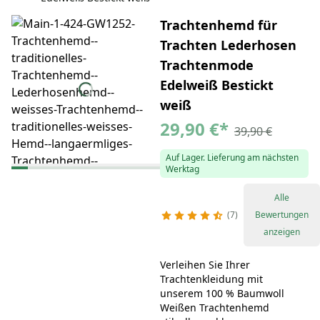
Trachtenhemd für
Trachten Lederhosen
Trachtenmode
Edelweiß Bestickt
weiß
29,90 €
*
39,90 €
Auf Lager. Lieferung am nächsten
Werktag
Alle
7
Bewertungen
anzeigen
Verleihen Sie Ihrer
Trachtenkleidung mit
unserem 100 % Baumwoll
Weißen Trachtenhemd