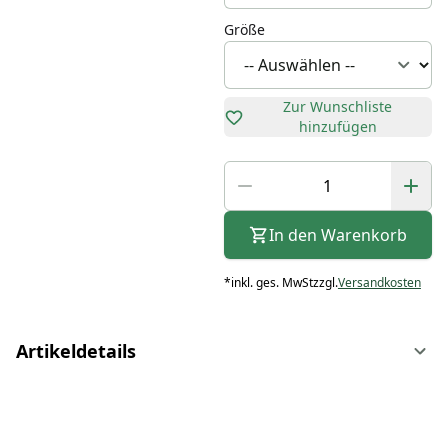
Größe
Zur Wunschliste
hinzufügen
In den Warenkorb
*
inkl. ges. MwSt
zzgl.
Versandkosten
Artikeldetails