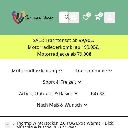
0
0
SALE: Trachtenset ab 99,90€, 
Motorradlederkombi ab 199,90€, 
Motorradjacke ab 79,90€
Motorradbekleidung
Trachtenmode
Sport & Freizeit
Arbeit, Outdoor & Basics
BiG XXL
Nach Maß & Wunsch
Thermo-Wintersocken 2.0 TOG Extra Warme – Dick,
plüschig & kuschelig - 6er Paar