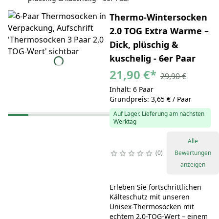
Thermo-Wintersocken
2.0 TOG Extra Warme –
Dick, plüschig &
kuschelig - 6er Paar
21,90 €
*
29,90 €
Inhalt: 6 Paar
Grundpreis: 3,65 € / Paar
Auf Lager. Lieferung am nächsten
Werktag
Alle
0
Bewertungen
anzeigen
Erleben Sie fortschrittlichen
Kälteschutz mit unseren
Unisex-Thermosocken mit
echtem 2.0-TOG-Wert – einem