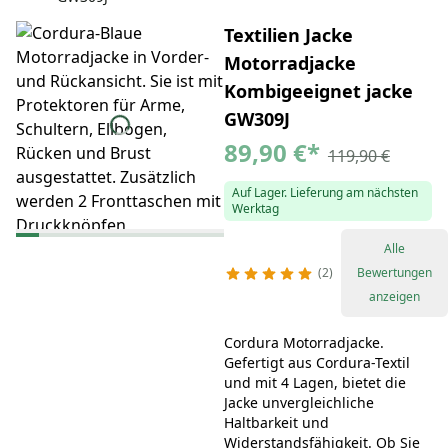
Textilien Jacke
Motorradjacke
Kombigeeignet jacke
GW309J
89,90 €
*
119,90 €
Auf Lager. Lieferung am nächsten
Werktag
Alle
2
Bewertungen
anzeigen
Cordura Motorradjacke.
Gefertigt aus Cordura-Textil
und mit 4 Lagen, bietet die
Jacke unvergleichliche
Haltbarkeit und
Widerstandsfähigkeit. Ob Sie