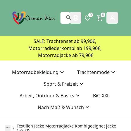
0
0
SALE: Trachtenset ab 99,90€, 
Motorradlederkombi ab 199,90€, 
Motorradjacke ab 79,90€
Motorradbekleidung
Trachtenmode
Sport & Freizeit
Arbeit, Outdoor & Basics
BiG XXL
Nach Maß & Wunsch
Textilien Jacke Motorradjacke Kombigeeignet jacke
GW309J