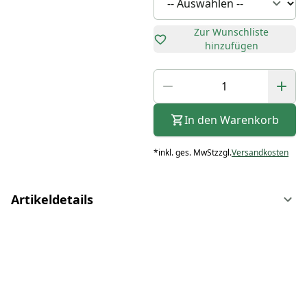
Zur Wunschliste
hinzufügen
In den Warenkorb
*
inkl. ges. MwSt
zzgl.
Versandkosten
Artikeldetails