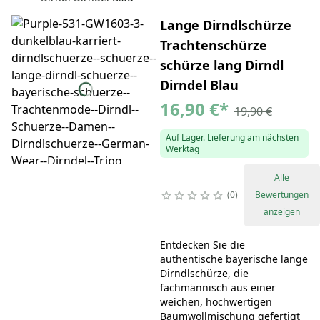
Lange Dirndlschürze
Trachtenschürze
schürze lang Dirndl
Dirndel Blau
16,90 €
*
19,90 €
Auf Lager. Lieferung am nächsten
Werktag
Alle
0
Bewertungen
anzeigen
Entdecken Sie die
authentische bayerische lange
Dirndlschürze, die
fachmännisch aus einer
weichen, hochwertigen
Baumwollmischung gefertigt