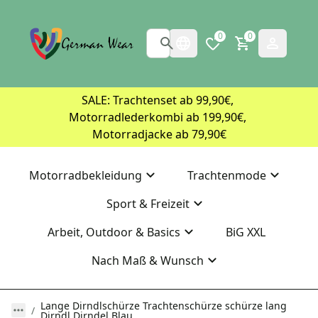
0
0
SALE: Trachtenset ab 99,90€, 
Motorradlederkombi ab 199,90€, 
Motorradjacke ab 79,90€
Motorradbekleidung
Trachtenmode
Sport & Freizeit
Arbeit, Outdoor & Basics
BiG XXL
Nach Maß & Wunsch
Lange Dirndlschürze Trachtenschürze schürze lang
Dirndl Dirndel Blau