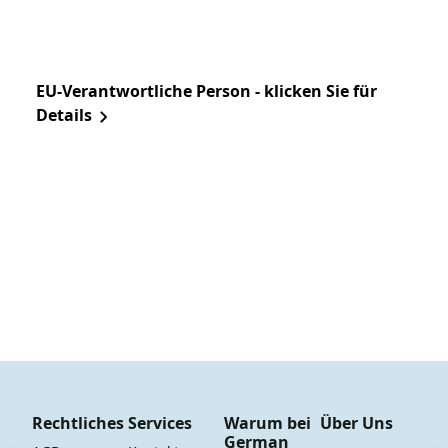
EU-Verantwortliche Person - klicken Sie für
Details
Rechtliches
Services
Warum bei
Über Uns
German