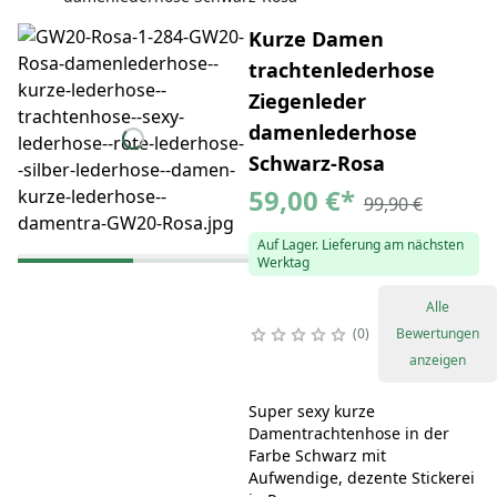
Kurze Damen
trachtenlederhose
Ziegenleder
damenlederhose
Schwarz-Rosa
59,00 €
*
99,90 €
Auf Lager. Lieferung am nächsten
Werktag
Alle
0
Bewertungen
anzeigen
Super sexy kurze
Damentrachtenhose in der
Farbe Schwarz mit
Aufwendige, dezente Stickerei