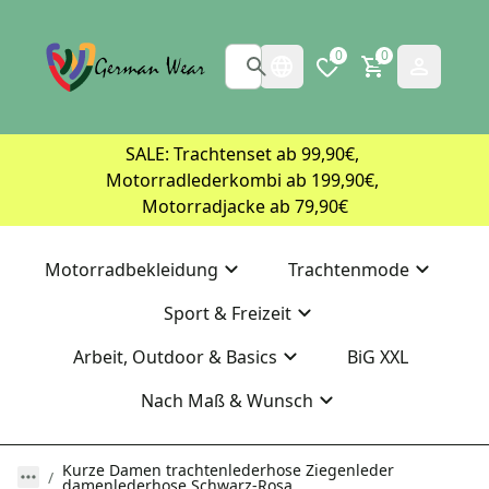
0
0
SALE: Trachtenset ab 99,90€, 
Motorradlederkombi ab 199,90€, 
Motorradjacke ab 79,90€
Motorradbekleidung
Trachtenmode
Sport & Freizeit
Arbeit, Outdoor & Basics
BiG XXL
Nach Maß & Wunsch
Kurze Damen trachtenlederhose Ziegenleder
damenlederhose Schwarz-Rosa