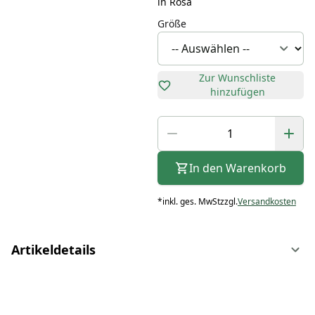
in Rosa
Größe
Zur Wunschliste
hinzufügen
In den Warenkorb
*
inkl. ges. MwSt
zzgl.
Versandkosten
Artikeldetails