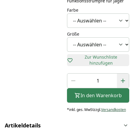
Funktionsstrümpfe für Jäger
Farbe
Größe
Zur Wunschliste
hinzufügen
In den Warenkorb
*
inkl. ges. MwSt
zzgl.
Versandkosten
Artikeldetails