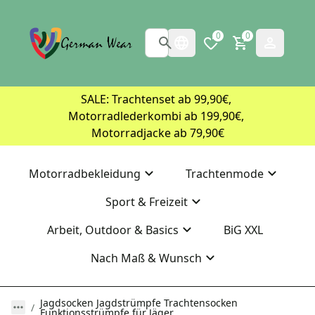
0
0
SALE: Trachtenset ab 99,90€, 
Motorradlederkombi ab 199,90€, 
Motorradjacke ab 79,90€
Motorradbekleidung
Trachtenmode
Sport & Freizeit
Arbeit, Outdoor & Basics
BiG XXL
Nach Maß & Wunsch
Jagdsocken Jagdstrümpfe Trachtensocken
Funktionsstrümpfe für Jäger