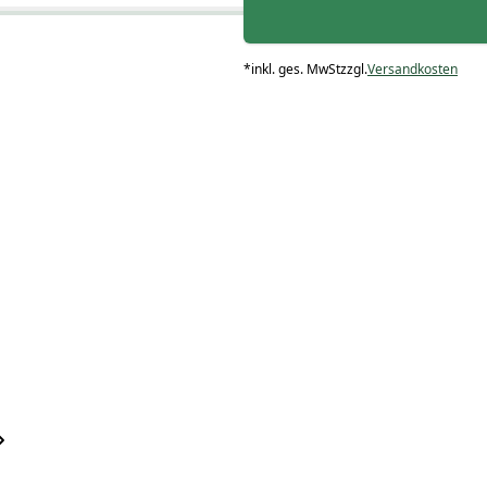
*
inkl. ges. MwSt
zzgl.
Versandkosten