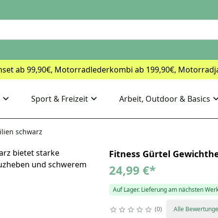
nset ab 99,90€, Motorradlederkombi ab 199,90€, Motorradj
Sport & Freizeit
Arbeit, Outdoor & Basics
ilien schwarz
Fitness Gürtel Gewichthe
24,99 €
*
Auf Lager. Lieferung am nächsten Wer
0
Alle Bewertung