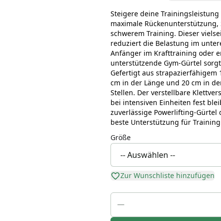
Steigere deine Trainingsleistun
maximale Rückenunterstützung, 
schwerem Training. Dieser vielsei
reduziert die Belastung im unte
Anfänger im Krafttraining oder e
unterstützende Gym-Gürtel sorgt 
Gefertigt aus strapazierfähigem 
cm in der Länge und 20 cm in de
Stellen. Der verstellbare Klettver
bei intensiven Einheiten fest ble
zuverlässige Powerlifting-Gürtel 
beste Unterstützung für Training
Größe
Zur Wunschliste hinzufügen