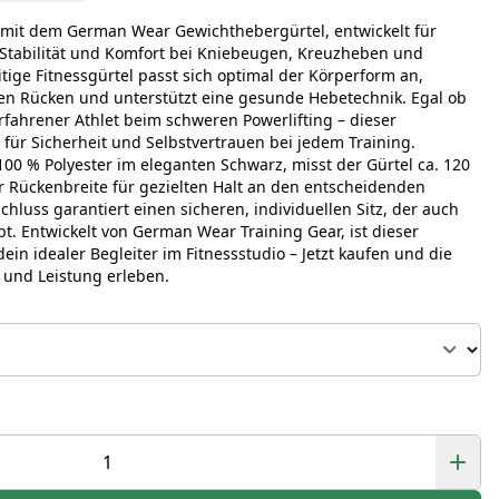
g mit dem German Wear Gewichthebergürtel, entwickelt für
Stabilität und Komfort bei Kniebeugen, Kreuzheben und
tige Fitnessgürtel passt sich optimal der Körperform an,
ren Rücken und unterstützt eine gesunde Hebetechnik. Egal ob
rfahrener Athlet beim schweren Powerlifting – dieser
für Sicherheit und Selbstvertrauen bei jedem Training.
100 % Polyester im eleganten Schwarz, misst der Gürtel ca. 120
r Rückenbreite für gezielten Halt an den entscheidenden
schluss garantiert einen sicheren, individuellen Sitz, der auch
ibt. Entwickelt von German Wear Training Gear, ist dieser
dein idealer Begleiter im Fitnessstudio – Jetzt kaufen und die
 und Leistung erleben.