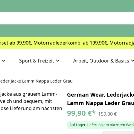
nset ab 99,90€, Motorradlederkombi ab 199,90€, Motorradj
Sport & Freizeit
Arbeit, Outdoor & Basics
leder Jacke Lamm Nappa Leder Grau
German Wear, Lederjack
Lamm Nappa Leder Gra
99,90 €
*
159,00 €
Auf Lager. Lieferung am nächsten Wer