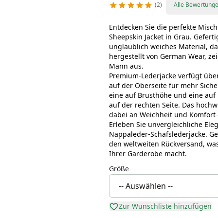
2
Alle Bewertung
Entdecken Sie die perfekte Misc
Sheepskin Jacket in Grau. Gefert
unglaublich weiches Material, d
hergestellt von German Wear, ze
Mann aus.
Premium-Lederjacke verfügt über
auf der Oberseite für mehr Siche
eine auf Brusthöhe und eine auf 
auf der rechten Seite. Das hoch
dabei an Weichheit und Komfort
Erleben Sie unvergleichliche Ele
Nappaleder-Schafslederjacke. Ge
den weltweiten Rückversand, wa
Ihrer Garderobe macht.
Größe
Zur Wunschliste hinzufügen