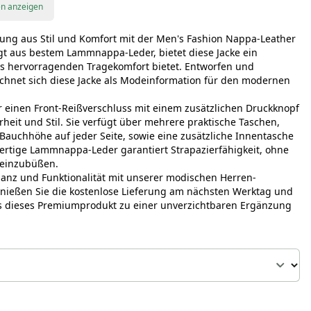
en anzeigen
hung aus Stil und Komfort mit der Men's Fashion Nappa-Leather
igt aus bestem Lammnappa-Leder, bietet diese Jacke ein
as hervorragenden Tragekomfort bietet. Entworfen und
ichnet sich diese Jacke als Modeinformation für den modernen
 einen Front-Reißverschluss mit einem zusätzlichen Druckknopf
rheit und Stil. Sie verfügt über mehrere praktische Taschen,
Bauchhöhe auf jeder Seite, sowie eine zusätzliche Innentasche
wertige Lammnappa-Leder garantiert Strapazierfähigkeit, ohne
 einzubüßen.
ganz und Funktionalität mit unserer modischen Herren-
nießen Sie die kostenlose Lieferung am nächsten Werktag und
s dieses Premiumprodukt zu einer unverzichtbaren Ergänzung