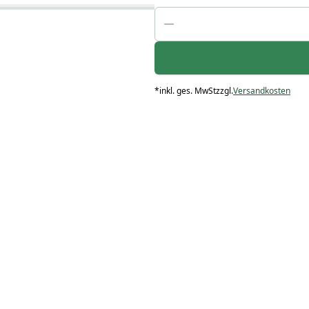
*
inkl. ges. MwSt
zzgl.
Versandkosten