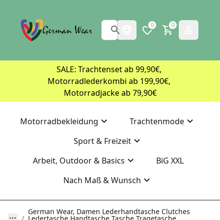
0
0
SALE: Trachtenset ab 99,90€, 
Motorradlederkombi ab 199,90€, 
Motorradjacke ab 79,90€
Motorradbekleidung
Trachtenmode
Sport & Freizeit
Arbeit, Outdoor & Basics
BiG XXL
Nach Maß & Wunsch
German Wear, Damen Lederhandtasche Clutches
Ledertasche Handtasche Tasche Tragetasche