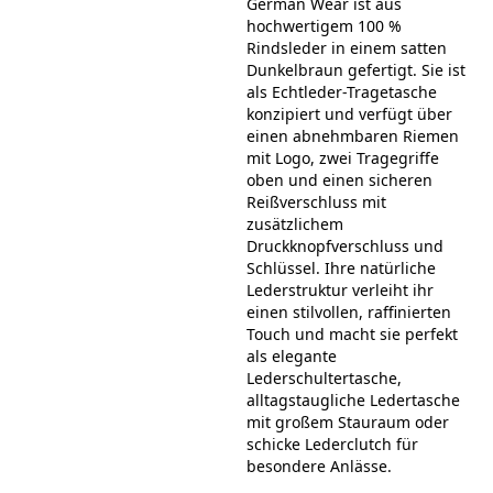
German Wear ist aus
hochwertigem 100 %
Rindsleder in einem satten
Dunkelbraun gefertigt. Sie ist
als Echtleder-Tragetasche
konzipiert und verfügt über
einen abnehmbaren Riemen
mit Logo, zwei Tragegriffe
oben und einen sicheren
Reißverschluss mit
zusätzlichem
Druckknopfverschluss und
Schlüssel. Ihre natürliche
Lederstruktur verleiht ihr
einen stilvollen, raffinierten
Touch und macht sie perfekt
als elegante
Lederschultertasche,
alltagstaugliche Ledertasche
mit großem Stauraum oder
schicke Lederclutch für
besondere Anlässe.