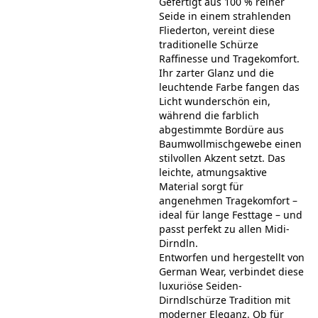
Gefertigt aus 100 % reiner
Seide in einem strahlenden
Fliederton, vereint diese
traditionelle Schürze
Raffinesse und Tragekomfort.
Ihr zarter Glanz und die
leuchtende Farbe fangen das
Licht wunderschön ein,
während die farblich
abgestimmte Bordüre aus
Baumwollmischgewebe einen
stilvollen Akzent setzt. Das
leichte, atmungsaktive
Material sorgt für
angenehmen Tragekomfort –
ideal für lange Festtage – und
passt perfekt zu allen Midi-
Dirndln.
Entworfen und hergestellt von
German Wear, verbindet diese
luxuriöse Seiden-
Dirndlschürze Tradition mit
moderner Eleganz. Ob für