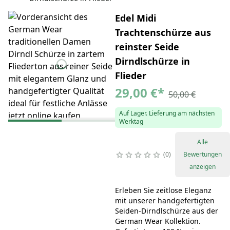
Edel Midi
Trachtenschürze aus
reinster Seide
Dirndlschürze in
Flieder
29,00 €
*
50,00 €
Auf Lager. Lieferung am nächsten
Werktag
Alle
0
Bewertungen
anzeigen
Erleben Sie zeitlose Eleganz
mit unserer handgefertigten
Seiden-Dirndlschürze aus der
German Wear Kollektion.