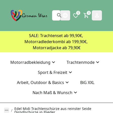
0
0
SALE: Trachtenset ab 99,90€, 
Motorradlederkombi ab 199,90€, 
Motorradjacke ab 79,90€
Motorradbekleidung
Trachtenmode
Sport & Freizeit
Arbeit, Outdoor & Basics
BiG XXL
Nach Maß & Wunsch
Edel Midi Trachtenschürze aus reinster Seide
Dirndlschürze in Flieder