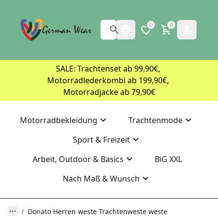
0
0
SALE: Trachtenset ab 99,90€, 
Motorradlederkombi ab 199,90€, 
Motorradjacke ab 79,90€
Motorradbekleidung
Trachtenmode
Sport & Freizeit
Arbeit, Outdoor & Basics
BiG XXL
Nach Maß & Wunsch
Donato Herren weste Trachtenweste weste