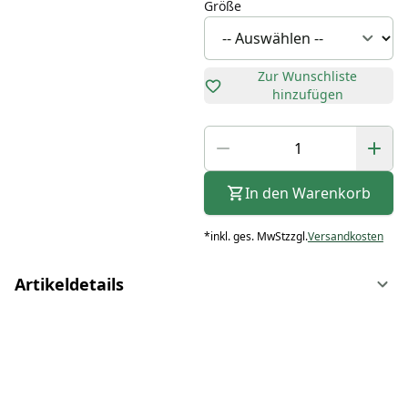
Größe
Zur Wunschliste
hinzufügen
In den Warenkorb
*
inkl. ges. MwSt
zzgl.
Versandkosten
Artikeldetails