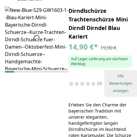
Dirndlschürze
Trachtenschürze Mini
Dirndl Dirndel Blau
Kariert
14,90 €
*
19,90 €
Auf Lager. Lieferung am nächsten
Werktag
Alle
0
Bewertungen
anzeigen
Erleben Sie den Charme der
bayerischen Tradition mit
unserer eleganten,
handgefertigten langen
Dirndlschürze im leuchtend
roten Karomuster. Die Schürze