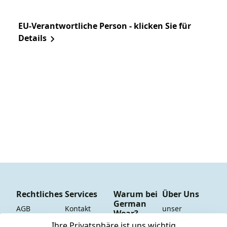
EU-Verantwortliche Person - klicken Sie für
Details
Rechtliches
Services
Warum bei
Über Uns
German
AGB
Kontakt
unser 
Wear?
YouTube-
Impressum
Registrieren
Ihre Privatsphäre ist uns wichtig