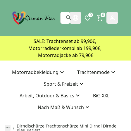
0
0
SALE: Trachtenset ab 99,90€, 
Motorradlederkombi ab 199,90€, 
Motorradjacke ab 79,90€
Motorradbekleidung
Trachtenmode
Sport & Freizeit
Arbeit, Outdoor & Basics
BiG XXL
Nach Maß & Wunsch
Dirndlschürze Trachtenschürze Mini Dirndl Dirndel
Blau Kariert