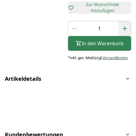
Zur Wunschliste
hinzufügen
In den Warenkorb
*
inkl. ges. MwSt
zzgl.
Versandkosten
Artikeldetails
Kundenbewertungen