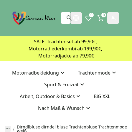
0
0
SALE: Trachtenset ab 99,90€, 
Motorradlederkombi ab 199,90€, 
Motorradjacke ab 79,90€
Motorradbekleidung
Trachtenmode
Sport & Freizeit
Arbeit, Outdoor & Basics
BiG XXL
Nach Maß & Wunsch
Dirndlbluse dirndel bluse Trachtenbluse Trachtenmode
Weiß