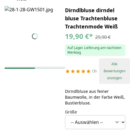
Dirndlbluse dirndel
bluse Trachtenbluse
Trachtenmode Weiß
19,90 €
*
29,90 €
Auf Lager. Lieferung am nächsten
Werktag
Alle
3
Bewertungen
anzeigen
Dirndlbluse aus feiner
Baumwolle, in der Farbe Weiß,
Bustierbluse.
Größe