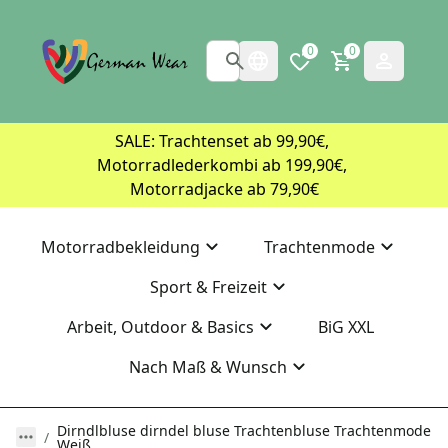
0
0
SALE: Trachtenset ab 99,90€, 
Motorradlederkombi ab 199,90€, 
Motorradjacke ab 79,90€
Motorradbekleidung
Trachtenmode
Sport & Freizeit
Arbeit, Outdoor & Basics
BiG XXL
Nach Maß & Wunsch
Dirndlbluse dirndel bluse Trachtenbluse Trachtenmode
Weiß