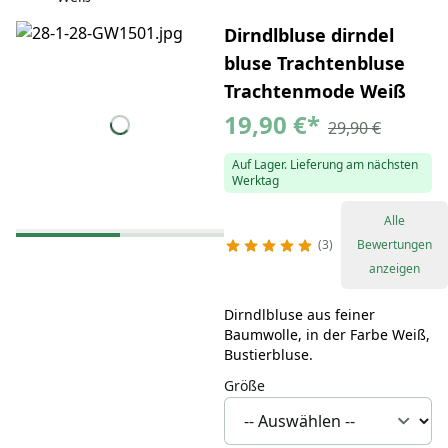
Dirndlbluse dirndel
bluse Trachtenbluse
Trachtenmode Weiß
19,90 €
*
29,90 €
Auf Lager. Lieferung am nächsten
Werktag
Alle
3
Bewertungen
anzeigen
Dirndlbluse aus feiner
Baumwolle, in der Farbe Weiß,
Bustierbluse.
Größe