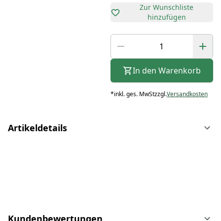
Zur Wunschliste
hinzufügen
In den Warenkorb
*
inkl. ges. MwSt
zzgl.
Versandkosten
Artikeldetails
Kundenbewertungen