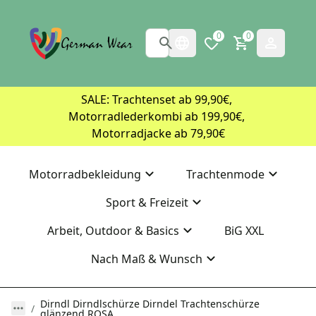
0
0
SALE: Trachtenset ab 99,90€, 
Motorradlederkombi ab 199,90€, 
Motorradjacke ab 79,90€
Motorradbekleidung
Trachtenmode
Sport & Freizeit
Arbeit, Outdoor & Basics
BiG XXL
Nach Maß & Wunsch
Dirndl Dirndlschürze Dirndel Trachtenschürze
glänzend ROSA