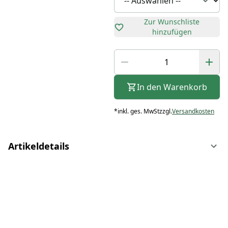
Zur Wunschliste
hinzufügen
In den Warenkorb
*
inkl. ges. MwSt
zzgl.
Versandkosten
Artikeldetails