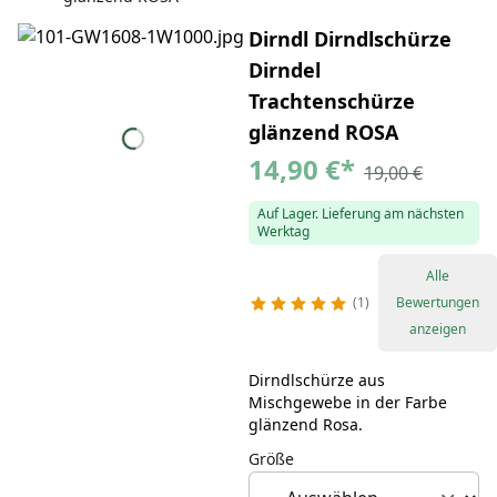
Dirndl Dirndlschürze
Dirndel
Trachtenschürze
glänzend ROSA
14,90 €
*
19,00 €
Auf Lager. Lieferung am nächsten
Werktag
Alle
1
Bewertungen
anzeigen
Dirndlschürze aus
Mischgewebe in der Farbe
glänzend Rosa.
Größe