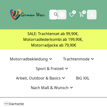
0
0
SALE: Trachtenset ab 99,90€, 
Motorradlederkombi ab 199,90€, 
Motorradjacke ab 79,90€
Motorradbekleidung
Trachtenmode
Sport & Freizeit
Arbeit, Outdoor & Basics
BiG XXL
Nach Maß & Wunsch
Startseite