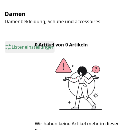
Damen
Damenbekleidung, Schuhe und accessoires
0 Artikel von 0 Artikeln
Listeneinstellungen
Wir haben keine Artikel mehr in dieser