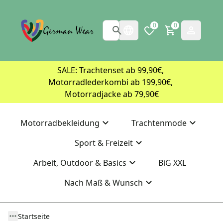
0
0
SALE: Trachtenset ab 99,90€, 
Motorradlederkombi ab 199,90€, 
Motorradjacke ab 79,90€
Motorradbekleidung
Trachtenmode
Sport & Freizeit
Arbeit, Outdoor & Basics
BiG XXL
Nach Maß & Wunsch
Startseite