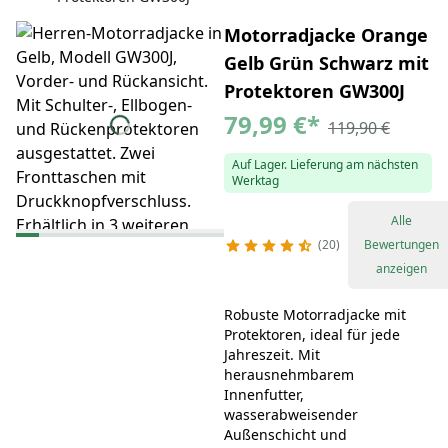
Motorradjacke Orange
Gelb Grün Schwarz mit
Protektoren GW300J
79,99 €
*
119,90 €
Auf Lager. Lieferung am nächsten
Werktag
Alle
20
Bewertungen
anzeigen
Robuste Motorradjacke mit
Protektoren, ideal für jede
Jahreszeit. Mit
herausnehmbarem
Innenfutter,
wasserabweisender
Außenschicht und