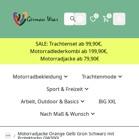
0
0
SALE: Trachtenset ab 99,90€, 
Motorradlederkombi ab 199,90€, 
Motorradjacke ab 79,90€
Motorradbekleidung
Trachtenmode
Sport & Freizeit
Arbeit, Outdoor & Basics
BiG XXL
Nach Maß & Wunsch
Motorradjacke Orange Gelb Grün Schwarz mit
Protektoren GW300J