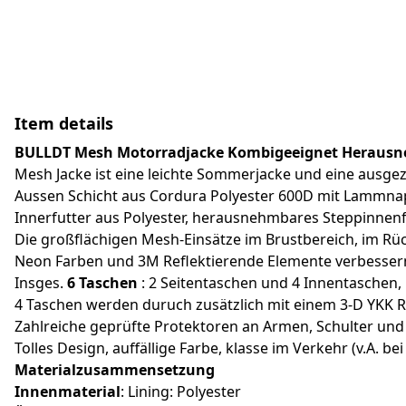
Item details
BULLDT Mesh Motorradjacke Kombigeeignet Herausne
Mesh Jacke ist eine leichte Sommerjacke und eine ausge
Aussen Schicht aus Cordura Polyester 600D mit Lammnap
Innerfutter aus Polyester, herausnehmbares Steppinnen
Die großflächigen Mesh-Einsätze im Brustbereich, im Rü
Neon Farben und 3M Reflektierende Elemente verbessern 
Insges.
6 Taschen
: 2 Seitentaschen und 4 Innentaschen,
4 Taschen werden duruch zusätzlich mit einem 3-D YKK 
Zahlreiche geprüfte Protektoren an Armen, Schulter un
Tolles Design, auffällige Farbe, klasse im Verkehr (v.A. be
Materialzusammensetzung
Innenmaterial
: Lining: Polyester