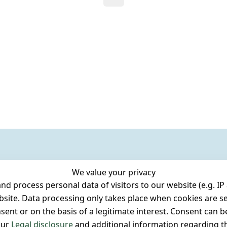
We value your privacy
 process personal data of visitors to our website (e.g. IP 
bsite. Data processing only takes place when cookies are se
ent or on the basis of a legitimate interest. Consent can be
our
Legal disclosure
and additional information regarding th