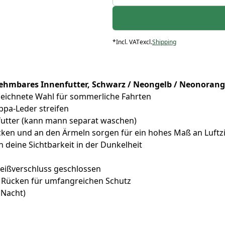
*
Incl. VAT
excl.
Shipping
hmbares Innenfutter, Schwarz / Neongelb / Neonoran
zeichnete Wahl für sommerliche Fahrten
pa-Leder streifen
futter (kann mann separat waschen)
cken und an den Ärmeln sorgen für ein hohes Maß an Luftz
deine Sichtbarkeit in der Dunkelheit
Reißverschluss geschlossen
d Rücken für umfangreichen Schutz
i Nacht)