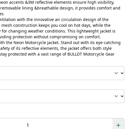
 neon accents &3M reflective elements ensure high visibility,
 removable lining &breathable design, it provides comfort and
es
lation with the innovative air circulation design of the
mesh construction keeps you cool on hot days, while the
y for changing weather conditions. This lightweight jacket is
viding protection without compromising on comfort.
th the Neon Motorcycle Jacket. Stand out with its eye-catching
ety of its reflective elements, the jacket offers both style
&stay protected with a vast range of BULLDT Motorcycle Gear