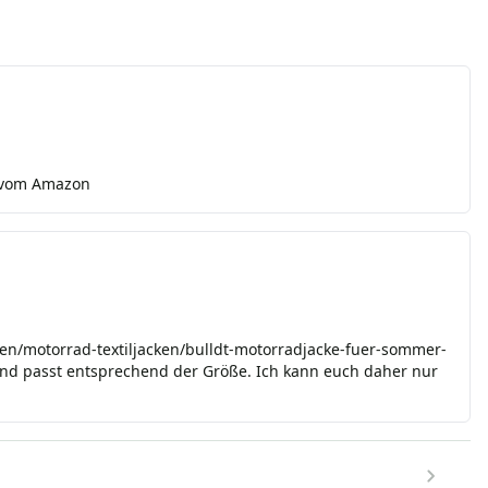
3 vom Amazon
en/motorrad-textiljacken/bulldt-motorradjacke-fuer-sommer-
 und passt entsprechend der Größe. Ich kann euch daher nur