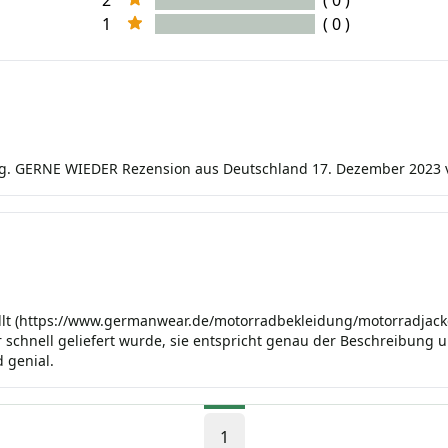
1
( 0 )
erung. GERNE WIEDER Rezension aus Deutschland 17. Dezember 202
llt (https://www.germanwear.de/motorradbekleidung/motorradjack
r schnell geliefert wurde, sie entspricht genau der Beschreibung
 genial.
1