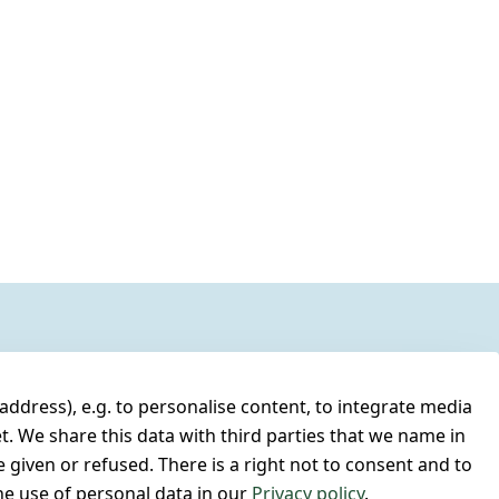
address), e.g. to personalise content, to integrate media
t. We share this data with third parties that we name in
 given or refused. There is a right not to consent and to
e use of personal data in our
Privacy policy
.