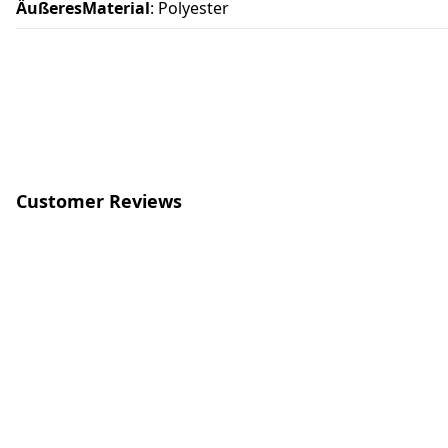
ÄußeresMaterial
: Polyester
Customer Reviews