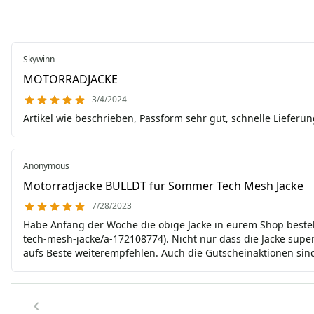
Skywinn
MOTORRADJACKE
3/4/2024
Artikel wie beschrieben, Passform sehr gut, schnelle Lief
Anonymous
Motorradjacke BULLDT für Sommer Tech Mesh Jacke
7/28/2023
Habe Anfang der Woche die obige Jacke in eurem Shop beste
tech-mesh-jacke/a-172108774). Nicht nur dass die Jacke supe
aufs Beste weiterempfehlen. Auch die Gutscheinaktionen sind